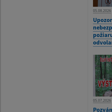
05.08.2026
Upozor
nebezp
požiar
odvola
05.07.2026
Pozván