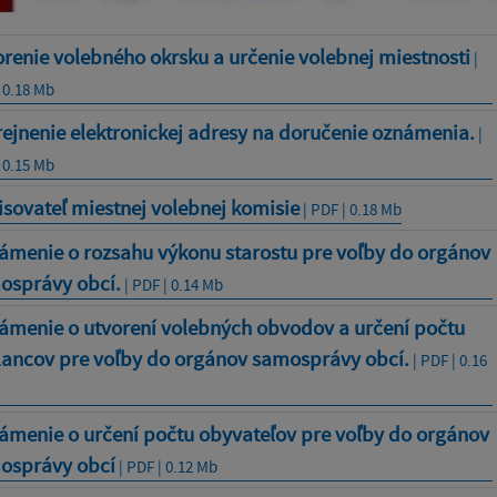
renie volebného okrsku a určenie volebnej miestnosti
|
 0.18 Mb
ejnenie elektronickej adresy na doručenie oznámenia.
|
 0.15 Mb
sovateľ miestnej volebnej komisie
| PDF | 0.18 Mb
ámenie o rozsahu výkonu starostu pre voľby do orgánov
osprávy obcí.
| PDF | 0.14 Mb
ámenie o utvorení volebných obvodov a určení počtu
lancov pre voľby do orgánov samosprávy obcí.
| PDF | 0.16
ámenie o určení počtu obyvateľov pre voľby do orgánov
osprávy obcí
| PDF | 0.12 Mb