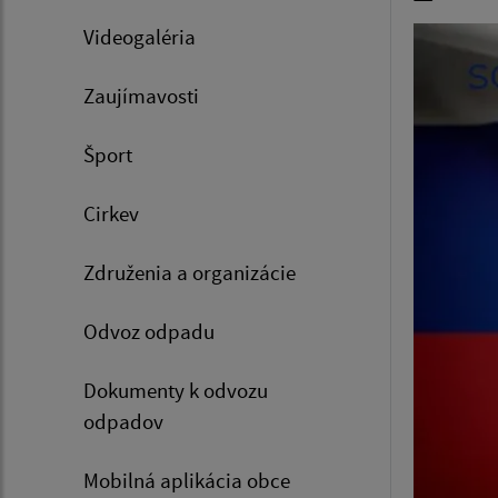
Videogaléria
Zaujímavosti
Šport
Cirkev
Združenia a organizácie
Odvoz odpadu
Dokumenty k odvozu
odpadov
Mobilná aplikácia obce