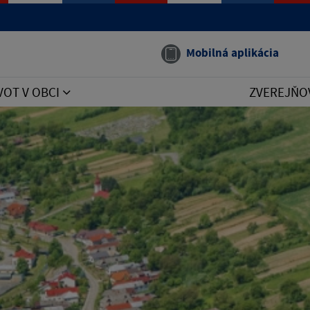
Mobilná aplikácia
VOT V OBCI
ZVEREJŇO