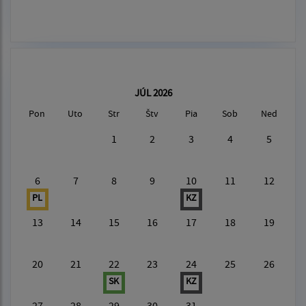
JÚL 2026
Pon
Uto
Str
Štv
Pia
Sob
Ned
1
2
3
4
5
6
7
8
9
10
11
12
PL
KZ
13
14
15
16
17
18
19
20
21
22
23
24
25
26
SK
KZ
27
28
29
30
31