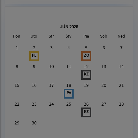
JÚN 2026
Pon
Uto
Str
Štv
Pia
Sob
Ned
1
2
3
4
5
6
7
PL
ZO
8
9
10
11
12
13
14
KZ
15
16
17
18
19
20
21
PA
22
23
24
25
26
27
28
KZ
29
30