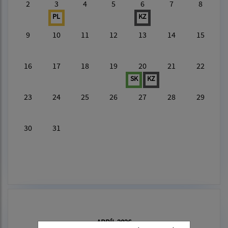
2
3
4
5
6
7
8
PL
KZ
9
10
11
12
13
14
15
16
17
18
19
20
21
22
SK
KZ
23
24
25
26
27
28
29
30
31
APRÍL 2026