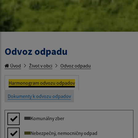
Odvoz odpadu
Úvod
Život v obci
Odvoz odpadu
Harmonogram odvozu odpadov
Dokumenty k odvozu odpadov
Komunálny zber
Nebezpečný, nemocničny odpad