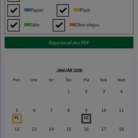
Papier
Plast
Sklo
Zber olejov
Exportovať ako PDF
JANUÁR 2026
Pon
Uto
Str
Štv
Pia
Sob
Ned
1
2
3
4
5
6
7
8
9
10
11
PL
KZ
12
13
14
15
16
17
18