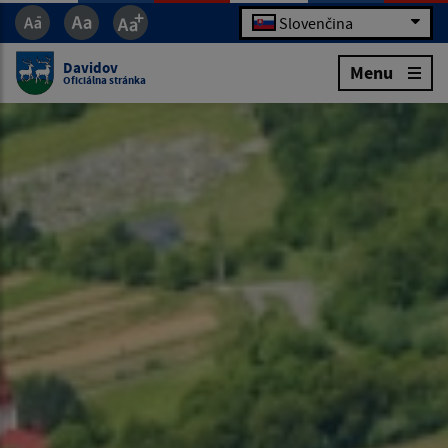
Slovenčina
Davidov
Menu
Oficiálna stránka