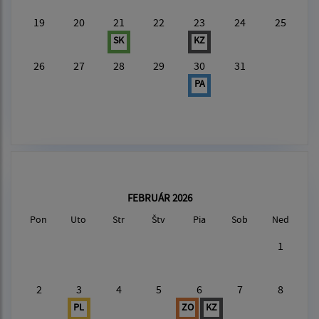
19
20
21
22
23
24
25
SK
KZ
26
27
28
29
30
31
PA
FEBRUÁR 2026
Pon
Uto
Str
Štv
Pia
Sob
Ned
1
2
3
4
5
6
7
8
PL
ZO
KZ