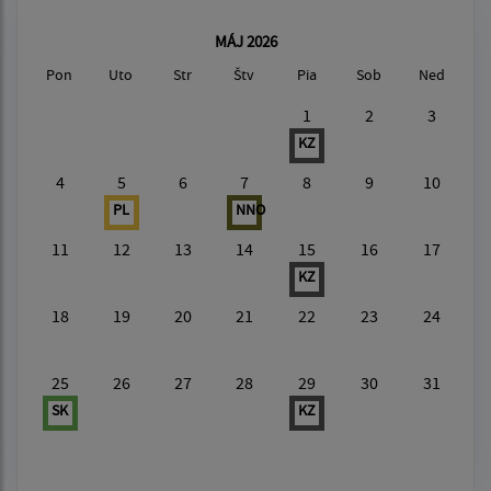
MÁJ 2026
Pon
Uto
Str
Štv
Pia
Sob
Ned
1
2
3
KZ
4
5
6
7
8
9
10
PL
NNO
11
12
13
14
15
16
17
KZ
18
19
20
21
22
23
24
25
26
27
28
29
30
31
SK
KZ