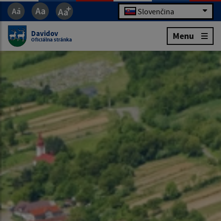
Slovenčina
Davidov
Menu
Oficiálna stránka