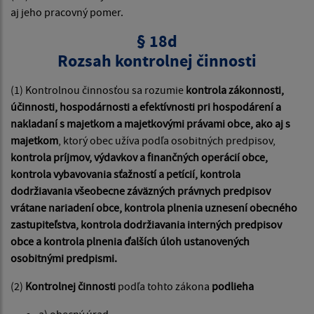
aj jeho pracovný pomer.
§ 18d
Rozsah kontrolnej činnosti
(1) Kontrolnou činnosťou sa rozumie
kontrola zákonnosti,
účinnosti, hospodárnosti a efektívnosti pri hospodárení a
nakladaní s majetkom a majetkovými právami obce, ako aj s
majetkom
, ktorý obec užíva podľa osobitných predpisov,
kontrola príjmov, výdavkov a finančných operácií obce,
kontrola vybavovania sťažností a petícií, kontrola
dodržiavania všeobecne záväzných právnych predpisov
vrátane nariadení obce, kontrola plnenia uznesení obecného
zastupiteľstva, kontrola dodržiavania interných predpisov
obce a kontrola plnenia ďalších úloh ustanovených
osobitnými predpismi.
(2)
Kontrolnej činnosti
podľa tohto zákona
podlieha