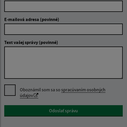
E-mailová adresa (povinné)
Text vašej správy (povinné)
Oboznámil som sa so
spracúvaním osobných
údajov
Google reCaptcha Response
Odoslať správu