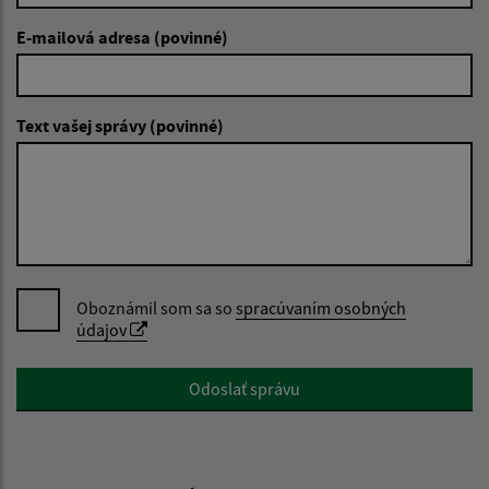
E-mailová adresa (povinné)
Text vašej správy (povinné)
Oboznámil som sa so
spracúvaním osobných
údajov
Google reCaptcha Response
Odoslať správu