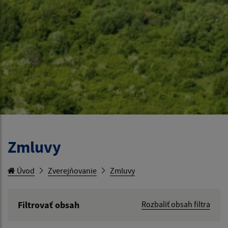
Zmluvy
Úvod
Zverejňovanie
Zmluvy
Filtrovať obsah
Rozbaliť obsah filtra
Hľadaný výraz: