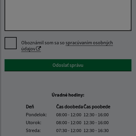
Oboznámil som sa so
spracúvaním osobných
údajov
Google reCaptcha Response
Odoslať správu
Úradné hodiny:
Deň
Čas doobeda
Čas poobede
Pondelok:
08:00 - 12:00
12:30 - 16:00
Utorok:
08:00 - 12:00
12:30 - 16:00
Streda:
07:30 - 12:00
12:30 - 16:30