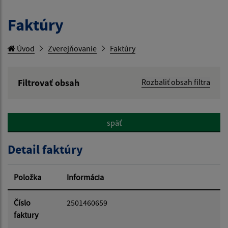
Faktúry
Úvod
Zverejňovanie
Faktúry
Filtrovať obsah
Rozbaliť obsah filtra
Hľadaný výraz:
späť
Hľadať v:
Detail faktúry
Typ dátumu:
Položka
Informácia
Dátum od:
Číslo
2501460659
faktury