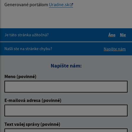
Generované portálom
Uradne.sk
Je táto stránka užitočná?
Áno
Nie
Boli tieto 
Boli 
Našli ste na stránke chybu?
Napíšte nám
Napíšte nám:
Meno (povinné)
E-mailová adresa (povinné)
Text vašej správy (povinné)